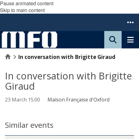
Pause animated content
Skip to main content
Home
In conversation with Brigitte Giraud
In conversation with Brigitte
Giraud
23 March 15:00
Maison Française d'Oxford
Similar events
The
I