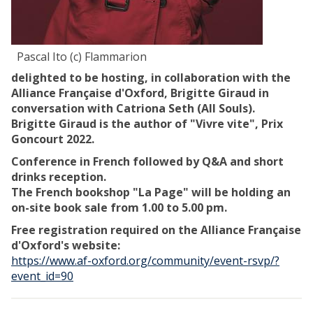
Pascal Ito (c) Flammarion
delighted to be hosting, in collaboration with the
Alliance Française d'Oxford, Brigitte Giraud in
conversation with Catriona Seth (All Souls).
Brigitte Giraud is the author of "Vivre vite", Prix
Goncourt 2022.
Conference in French followed by Q&A and short
drinks reception.
The French bookshop "La Page" will be holding an
on-site book sale from 1.00 to 5.00 pm.
Free registration required on the Alliance Française
d'Oxford's website:
https://www.af-oxford.org/community/event-rsvp/?
event_id=90