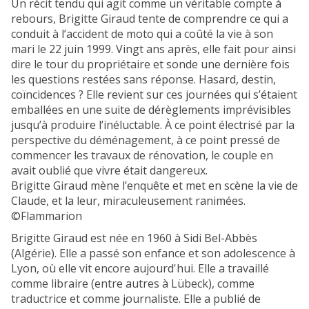
Un récit tendu qui agit comme un véritable compte à
rebours, Brigitte Giraud tente de comprendre ce qui a
conduit à l’accident de moto qui a coûté la vie à son
mari le 22 juin 1999. Vingt ans après, elle fait pour ainsi
dire le tour du propriétaire et sonde une dernière fois
les questions restées sans réponse. Hasard, destin,
coïncidences ? Elle revient sur ces journées qui s’étaient
emballées en une suite de dérèglements imprévisibles
jusqu’à produire l’inéluctable. À ce point électrisé par la
perspective du déménagement, à ce point pressé de
commencer les travaux de rénovation, le couple en
avait oublié que vivre était dangereux.
Brigitte Giraud mène l’enquête et met en scène la vie de
Claude, et la leur, miraculeusement ranimées.
©Flammarion
Brigitte Giraud est née en 1960 à Sidi Bel-Abbès
(Algérie). Elle a passé son enfance et son adolescence à
Lyon, où elle vit encore aujourd'hui. Elle a travaillé
comme libraire (entre autres à Lübeck), comme
traductrice et comme journaliste. Elle a publié de