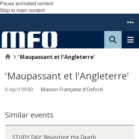
Pause animated content
Skip to main content
Home
'Maupassant et l'Angleterre'
'Maupassant et l'Angleterre'
6 April 09:00
Maison Française d'Oxford
Similar events
The
S
list
T
STUDY DAY 'Revisiting the Death