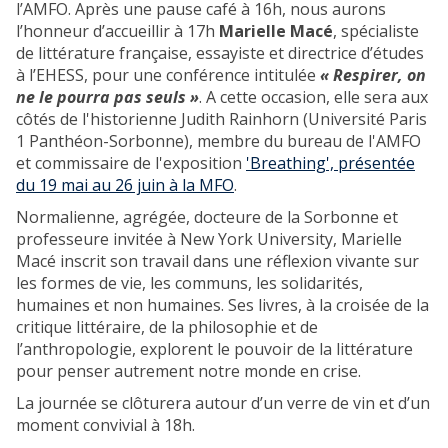
l’AMFO. Après une pause café à 16h, nous aurons
l’honneur d’accueillir à 17h
Marielle Macé
, spécialiste
de littérature française, essayiste et directrice d’études
à l’EHESS, pour une conférence intitulée
« Respirer, on
ne le pourra pas seuls »
. A cette occasion, elle sera aux
côtés de l'historienne Judith Rainhorn (Université Paris
1 Panthéon-Sorbonne), membre du bureau de l'AMFO
et commissaire de l'exposition
'Breathing', présentée
du 19 mai au 26 juin à la MFO
.
Normalienne, agrégée, docteure de la Sorbonne et
professeure invitée à New York University, Marielle
Macé inscrit son travail dans une réflexion vivante sur
les formes de vie, les communs, les solidarités,
humaines et non humaines. Ses livres, à la croisée de la
critique littéraire, de la philosophie et de
l’anthropologie, explorent le pouvoir de la littérature
pour penser autrement notre monde en crise.
La journée se clôturera autour d’un verre de vin et d’un
moment convivial à 18h.