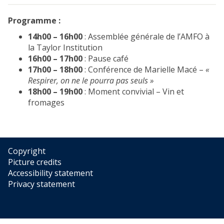
Programme :
14h00 – 16h00
: Assemblée générale de l’AMFO à
la Taylor Institution
16h00 – 17h00
: Pause café
17h00 – 18h00
: Conférence de Marielle Macé –
«
Respirer, on ne le pourra pas seuls »
18h00 – 19h00
: Moment convivial – Vin et
fromages
Copyright
Picture credits
Accessibility statement
Privacy statement